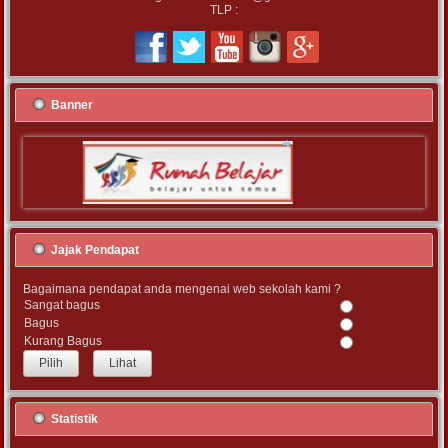
TLP :
Banner
Jajak Pendapat
Bagaimana pendapat anda mengenai web sekolah kami ?
Sangat bagus
Bagus
Kurang Bagus
Lihat
Statistik