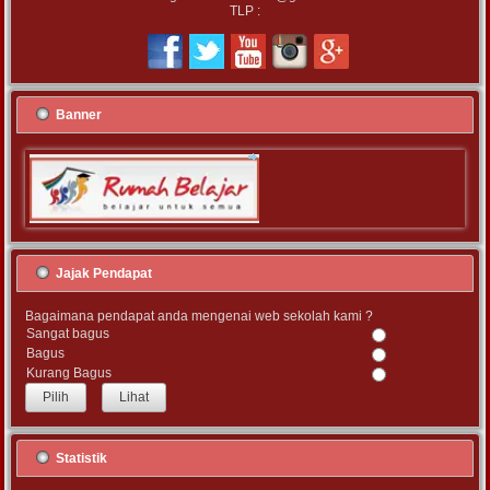
TLP :
Banner
Jajak Pendapat
Bagaimana pendapat anda mengenai web sekolah kami ?
Sangat bagus
Bagus
Kurang Bagus
Lihat
Statistik