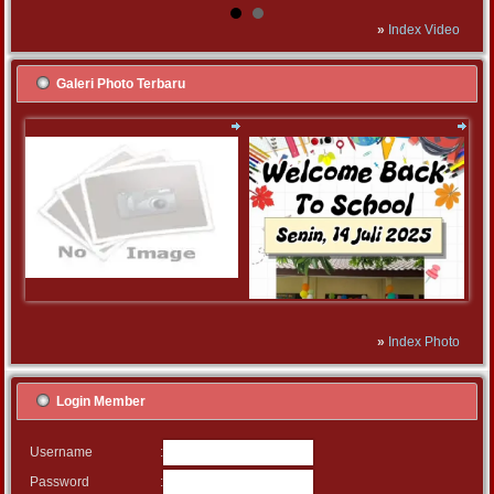
»
Index Video
Galeri Photo Terbaru
»
Index Photo
Login Member
:
Username
:
Password