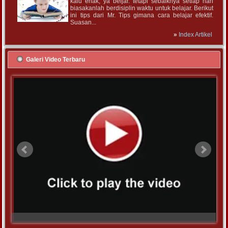
kalu enak, ya beljar. tetapi sebaiknya setiap hari
biasakanlah berdisiplin waktu untuk belajar. Berikut
ini tips dari Mr. Tips gimana cara belajar efektif.
Suasan...
»
Index Artikel
Galeri Video Terbaru