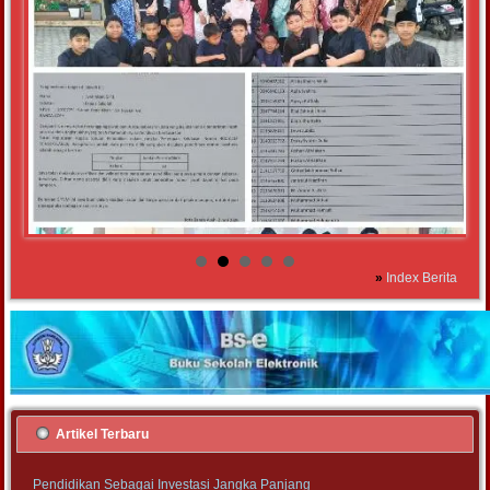
»
Index Berita
Artikel Terbaru
Pendidikan Sebagai Investasi Jangka Panjang