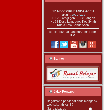
SD NEGERI 68 BANDA ACEH
NPSN :
10107291
Jl.TGK Lamgugob LR.Seulangan
No.68 Desa Lamgugob Kec.Syiah
Kuala Kota Banda Aceh
sdnegeri68bandaaceh@gmail.com
TLP :
Banner
Jajak Pendapat
Bagaimana pendapat anda mengenai
web sekolah kami ?
Sangat bagus