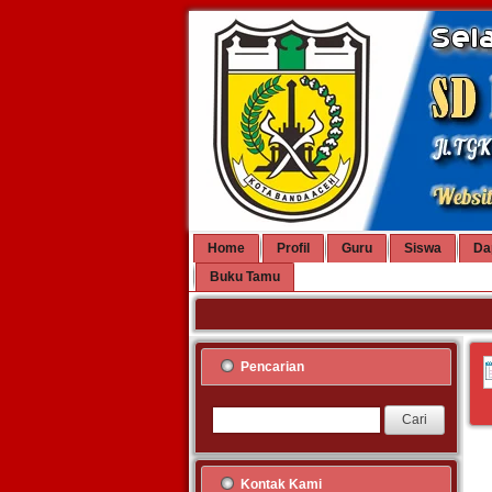
Home
Profil
Guru
Siswa
Da
Buku Tamu
Pencarian
Kontak Kami