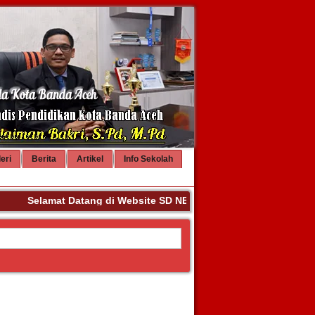
eri
Berita
Artikel
Info Sekolah
Selamat Datang di Website SD NEGERI 68 BANDA ACEH. Teri