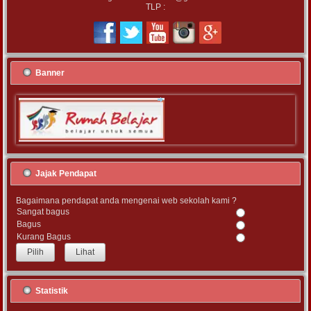
TLP :
Banner
Jajak Pendapat
Bagaimana pendapat anda mengenai web sekolah kami ?
Sangat bagus
Bagus
Kurang Bagus
Lihat
Statistik