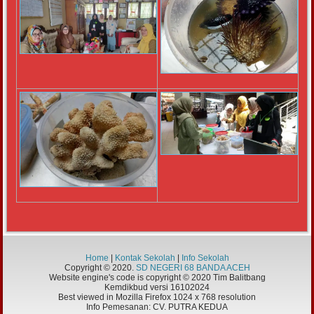
Home
|
Kontak Sekolah
|
Info Sekolah
Copyright © 2020.
SD NEGERI 68 BANDA ACEH
Website engine's code is copyright © 2020 Tim Balitbang
Kemdikbud versi 16102024
Best viewed in Mozilla Firefox 1024 x 768 resolution
Info Pemesanan: CV. PUTRA KEDUA