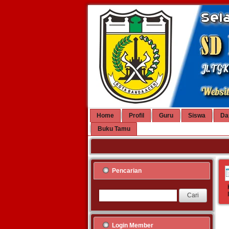
Home
Profil
Guru
Siswa
Da
Buku Tamu
Pencarian
Login Member