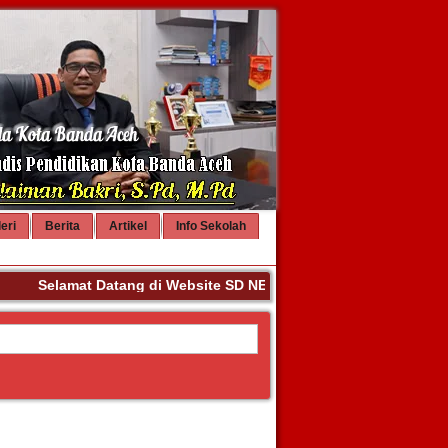
eri
Berita
Artikel
Info Sekolah
Selamat Datang di Website SD NEGERI 68 BANDA ACEH. Teri